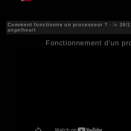
Comment fonctionne un processeur ?
- le
26/1
angelheart
Fonctionnement d'un pr