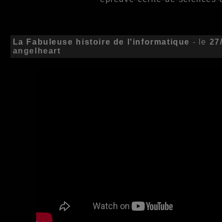
La Fabuleuse histoire de l'informatique
- le
27
angelheart