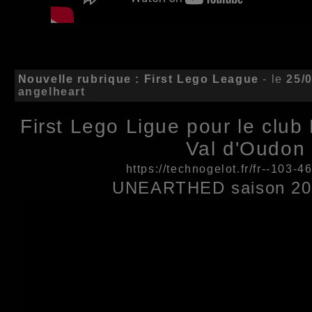
Nouvelle rubrique : First Lego League
- le
25/
angelheart
First Lego Ligue pour le club
Val d'Oudon
https://technogelot.fr/fr--103-
UNEARTHED saison 20