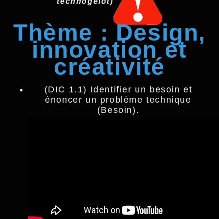
technogelot)
Thème : Design,
innovation et
créativité
(DIC 1.1) Identifier un besoin et
énoncer un problème technique
(Besoin).