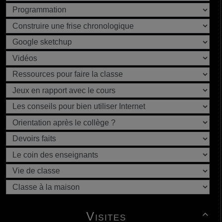
Visites
