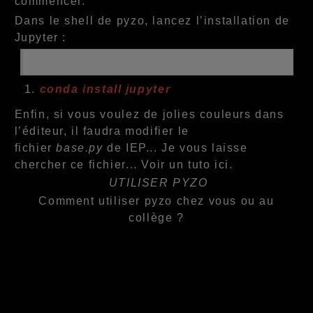
commencer.
Dans le shell de pyzo, lancez l’installation de
Jupyter :
conda install jupyter
Enfin, si vous voulez de jolies couleurs dans
l’éditeur, il faudra modifier le
fichier
base.py
de IEP... Je vous laisse
chercher ce fichier... Voir un tuto
ici
.
UTILISER PYZO
Comment utiliser pyzo chez vous ou au
collège ?