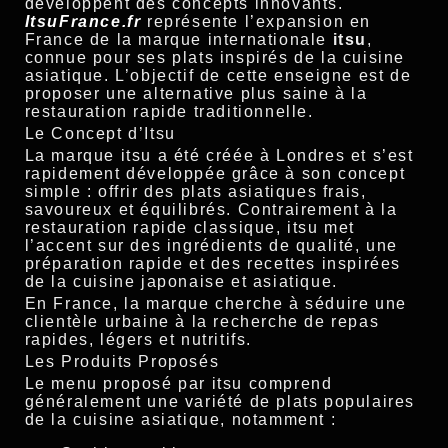
développent des concepts innovants.
ItsuFrance.fr
représente l’expansion en
France de la marque internationale
itsu
,
connue pour ses plats inspirés de la cuisine
asiatique. L’objectif de cette enseigne est de
proposer une alternative plus saine à la
restauration rapide traditionnelle.
Le Concept d’Itsu
La marque itsu a été créée à Londres et s’est
rapidement développée grâce à son concept
simple : offrir des plats asiatiques frais,
savoureux et équilibrés. Contrairement à la
restauration rapide classique, itsu met
l’accent sur des ingrédients de qualité, une
préparation rapide et des recettes inspirées
de la cuisine japonaise et asiatique.
En France, la marque cherche à séduire une
clientèle urbaine à la recherche de repas
rapides, légers et nutritifs.
Les Produits Proposés
Le menu proposé par itsu comprend
généralement une variété de plats populaires
de la cuisine asiatique, notamment :