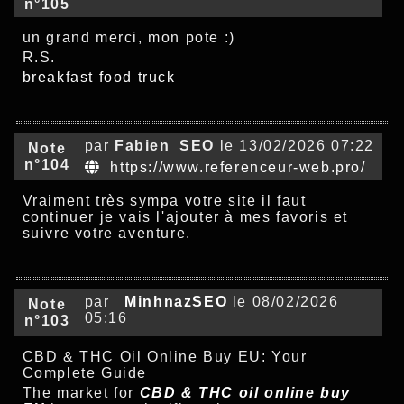
n°105
un grand merci, mon pote :)
R.S.
breakfast food truck
par
Fabien_SEO
le 13/02/2026 07:22
Note
n°104
https://www.referenceur-web.pro/
Vraiment très sympa votre site il faut
continuer je vais l'ajouter à mes favoris et
suivre votre aventure.
par
MinhnazSEO
le 08/02/2026
Note
05:16
n°103
CBD & THC Oil Online Buy EU: Your
Complete Guide
The market for
CBD & THC oil online buy