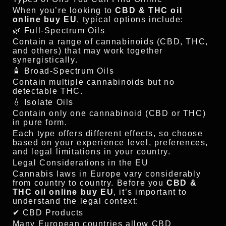
When you’re looking to
CBD & THC oil
online buy EU
, typical options include:
🌿 Full-Spectrum Oils
Contain a range of cannabinoids (CBD, THC,
and others) that may work together
synergistically.
🧴 Broad-Spectrum Oils
Contain multiple cannabinoids but no
detectable THC.
💧 Isolate Oils
Contain only one cannabinoid (CBD or THC)
in pure form.
Each type offers different effects, so choose
based on your experience level, preferences,
and legal limitations in your country.
Legal Considerations in the EU
Cannabis laws in Europe vary considerably
from country to country. Before you
CBD &
THC oil online buy EU
, it’s important to
understand the legal context:
✔ CBD Products
Many European countries allow CBD