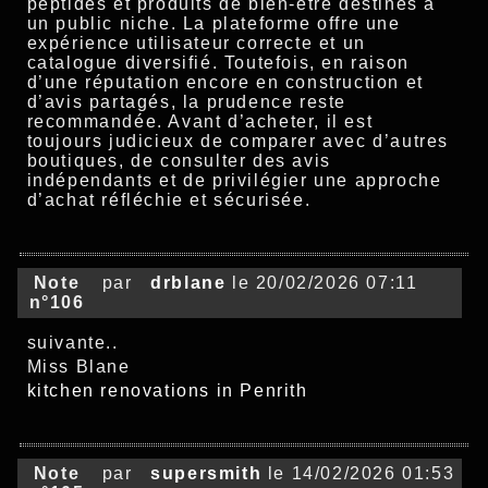
peptides et produits de bien-être destinés à
un public niche. La plateforme offre une
expérience utilisateur correcte et un
catalogue diversifié. Toutefois, en raison
d’une réputation encore en construction et
d’avis partagés, la prudence reste
recommandée. Avant d’acheter, il est
toujours judicieux de comparer avec d’autres
boutiques, de consulter des avis
indépendants et de privilégier une approche
d’achat réfléchie et sécurisée.
Note
par
drblane
le 20/02/2026 07:11
n°106
suivante..
Miss Blane
kitchen renovations in Penrith
Note
par
supersmith
le 14/02/2026 01:53