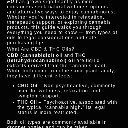
EU
has grown significantly as more
consumers seek natural wellness options
and alternative ways to enjoy cannabinoids.
Whether you’re interested in relaxation,
therapeutic support, or exploring cannabis
products, this guide walks you through
everything you need to know — from types of
oils to legal considerations and safe
purchasing tips.
What Are CBD & THC Oils?
CBD (cannabidiol) oil
and
THC
(tetrahydrocannabinol) oil
are liquid
extracts derived from the cannabis plant.
While both come from the same plant family,
they have different effects:
CBD Oil
– Non-psychoactive, commonly
used for wellness, relaxation, and
symptom support.
THC Oil
– Psychoactive, associated with
the typical “cannabis high.” Its legal
status is more restricted.
Both oil types are commonly available in
dropper bottles and can be taken