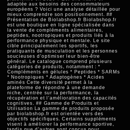
adaptée aux besoins des consommateurs
européens ? Voici une analyse détaillée pour
mieux comprendre son positionnement. ##
Présentation de Biolabshop.fr Biolabshop.fr
est une boutique en ligne spécialisée dans
la vente de compléments alimentaires,
peptides, nootropiques et produits liés à la
performance physique et mentale. Le site
cible principalement les sportifs, les
pratiquants de musculation et les personnes
soucieuses d’optimiser leur bien-être
général. Le catalogue comprend plusieurs
catégories de produits, notamment : *
Compléments en gélules * Peptides * SARMs
* Nootropiques * Adaptogènes * Acides
aminés Cette diversité permet à la
plateforme de répondre à une demande
niche, centrée sur la performance, la
récupération et l’amélioration des capacités
cognitives. ## Gamme de Produits et
Utilisation La gamme de produits proposée
par biolabshop.fr est orientée vers des
objectifs spécifiques. Certains suppléments
visent à améliorer la performance sportive,
tandis que d’autres sont conçus pour