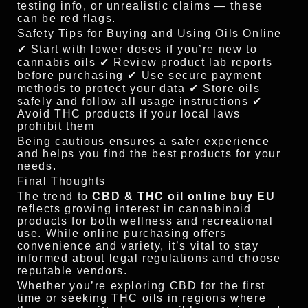
testing info, or unrealistic claims — these
can be red flags.
Safety Tips for Buying and Using Oils Online
✔ Start with lower doses if you’re new to
cannabis oils ✔ Review product lab reports
before purchasing ✔ Use secure payment
methods to protect your data ✔ Store oils
safely and follow all usage instructions ✔
Avoid THC products if your local laws
prohibit them
Being cautious ensures a safer experience
and helps you find the best products for your
needs.
Final Thoughts
The trend to
CBD & THC oil online buy EU
reflects growing interest in cannabinoid
products for both wellness and recreational
use. While online purchasing offers
convenience and variety, it’s vital to stay
informed about legal regulations and choose
reputable vendors.
Whether you’re exploring CBD for the first
time or seeking THC oils in regions where