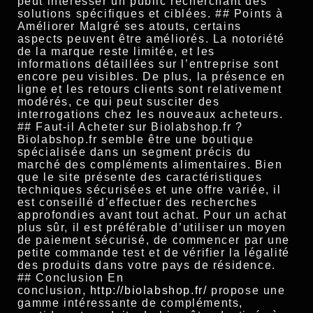
peut intéresser un public recherchant des
solutions spécifiques et ciblées. ## Points à
Améliorer Malgré ses atouts, certains
aspects peuvent être améliorés. La notoriété
de la marque reste limitée, et les
informations détaillées sur l’entreprise sont
encore peu visibles. De plus, la présence en
ligne et les retours clients sont relativement
modérés, ce qui peut susciter des
interrogations chez les nouveaux acheteurs.
## Faut-il Acheter sur Biolabshop.fr ?
Biolabshop.fr semble être une boutique
spécialisée dans un segment précis du
marché des compléments alimentaires. Bien
que le site présente des caractéristiques
techniques sécurisées et une offre variée, il
est conseillé d’effectuer des recherches
approfondies avant tout achat. Pour un achat
plus sûr, il est préférable d’utiliser un moyen
de paiement sécurisé, de commencer par une
petite commande test et de vérifier la légalité
des produits dans votre pays de résidence.
## Conclusion En
conclusion,
http://biolabshop.fr/
propose une
gamme intéressante de compléments,