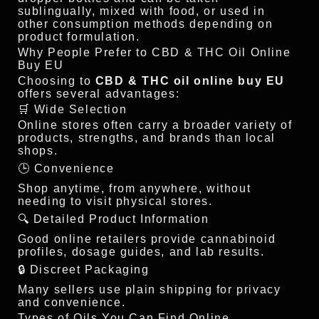
sublingually, mixed with food, or used in
other consumption methods depending on
product formulation.
Why People Prefer to CBD & THC Oil Online
Buy EU
Choosing to
CBD & THC oil online buy EU
offers several advantages:
🛒 Wide Selection
Online stores often carry a broader variety of
products, strengths, and brands than local
shops.
🕒 Convenience
Shop anytime, from anywhere, without
needing to visit physical stores.
🔍 Detailed Product Information
Good online retailers provide cannabinoid
profiles, dosage guides, and lab results.
🔒 Discreet Packaging
Many sellers use plain shipping for privacy
and convenience.
Types of Oils You Can Find Online