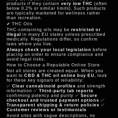
products if they contain
very low THC
(often
below 0.2% or similar limits). Such products
are typically marketed for wellness rather
than recreation.
✔ THC Oils
THC-containing oils may be
restricted or
illegal
in many EU states unless prescribed
medically. Regulations differ, so confirm
laws where you live.
Always check your local legislation
before
placing an order to ensure compliance and
avoid legal risks.
How to Choose a Reputable Online Store
Not all stores are created equal. When you
want to
CBD & THC oil online buy EU
, look
for these key signals of reliability:
✅
Clear cannabinoid profiles
and strength
information ✅
Third-party lab reports
confirming potency and purity ✅
Secure
checkout and trusted payment options
✅
Transparent shipping & return policies
✅
Customer reviews or testimonials
Avoid sites with vague descriptions, no