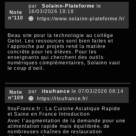
par
Solainn-Plateforme
le
16/03/2026 18:18
Note
n°110
https://www.solainn-plateforme.fr/
Beau site pour la technologie au collège
Gelot. Les ressources sont bien faites et
l'approche par projets rend la matière
concrète pour les élèves. Pour les
enseignants qui cherchent des outils
numériques complémentaires,
Solainn
vaut
le coup d'oeil.
par
itsufrance
le 07/03/2026 08:14
Note
n°109
https://itsufrance.fr/
ItsuFrance.fr : La Cuisine Asiatique Rapide
et Saine en France Introduction
Avec l’augmentation de la demande pour une
alimentation rapide mais équilibrée, de
nombreuses chaînes de restauration