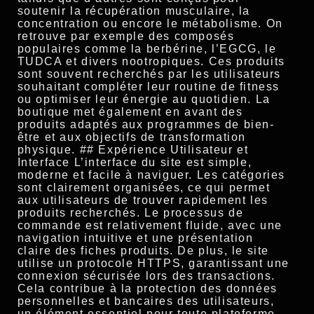
soutenir la récupération musculaire, la
concentration ou encore le métabolisme. On
retrouve par exemple des composés
populaires comme la berbérine, l’EGCG, le
TUDCA et divers nootropiques. Ces produits
sont souvent recherchés par les utilisateurs
souhaitant compléter leur routine de fitness
ou optimiser leur énergie au quotidien. La
boutique met également en avant des
produits adaptés aux programmes de bien-
être et aux objectifs de transformation
physique. ## Expérience Utilisateur et
Interface L’interface du site est simple,
moderne et facile à naviguer. Les catégories
sont clairement organisées, ce qui permet
aux utilisateurs de trouver rapidement les
produits recherchés. Le processus de
commande est relativement fluide, avec une
navigation intuitive et une présentation
claire des fiches produits. De plus, le site
utilise un protocole HTTPS, garantissant une
connexion sécurisée lors des transactions.
Cela contribue à la protection des données
personnelles et bancaires des utilisateurs,
un élément essentiel pour toute plateforme