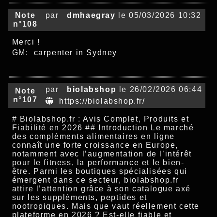
Note
par
dmhaegray
le 05/03/2026 10:32
n°108
Merci !
GM:
carpenter in Sydney
par
biolabshop
le 26/02/2026 06:44
Note
n°107
https://biolabshop.fr/
# Biolabshop.fr : Avis Complet, Produits et
Fiabilité en 2026 ## Introduction Le marché
des compléments alimentaires en ligne
connaît une forte croissance en Europe,
notamment avec l’augmentation de l’intérêt
pour le fitness, la performance et le bien-
être. Parmi les boutiques spécialisées qui
émergent dans ce secteur, biolabshop.fr
attire l’attention grâce à son catalogue axé
sur les suppléments, peptides et
nootropiques. Mais que vaut réellement cette
plateforme en 2026 ? Est-elle fiable et