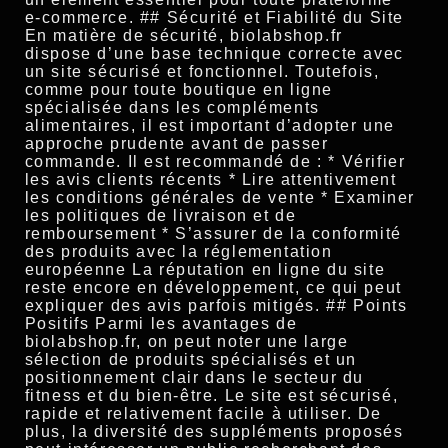
e-commerce. ## Sécurité et Fiabilité du Site
En matière de sécurité, biolabshop.fr
dispose d’une base technique correcte avec
un site sécurisé et fonctionnel. Toutefois,
comme pour toute boutique en ligne
spécialisée dans les compléments
alimentaires, il est important d’adopter une
approche prudente avant de passer
commande. Il est recommandé de : * Vérifier
les avis clients récents * Lire attentivement
les conditions générales de vente * Examiner
les politiques de livraison et de
remboursement * S’assurer de la conformité
des produits avec la réglementation
européenne La réputation en ligne du site
reste encore en développement, ce qui peut
expliquer des avis parfois mitigés. ## Points
Positifs Parmi les avantages de
biolabshop.fr, on peut noter une large
sélection de produits spécialisés et un
positionnement clair dans le secteur du
fitness et du bien-être. Le site est sécurisé,
rapide et relativement facile à utiliser. De
plus, la diversité des suppléments proposés