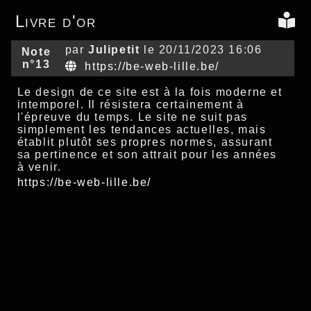
Livre d'or
par
Julipetit
le 20/11/2023 16:06
Note
n°13
https://be-web-lille.be/
Le design de ce site est à la fois moderne et
intemporel. Il résistera certainement à
l'épreuve du temps. Le site ne suit pas
simplement les tendances actuelles, mais
établit plutôt ses propres normes, assurant
sa pertinence et son attrait pour les années
à venir.
https://be-web-lille.be/