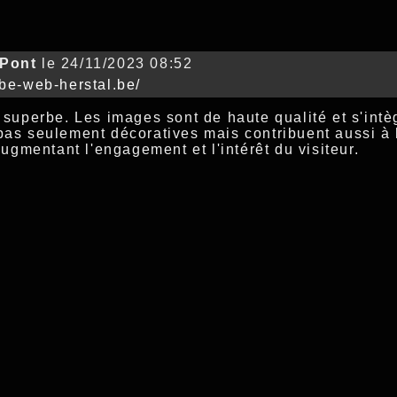
Pont
le 24/11/2023 08:52
/be-web-herstal.be/
t superbe. Les images sont de haute qualité et s'intè
pas seulement décoratives mais contribuent aussi à l
gmentant l'engagement et l'intérêt du visiteur.