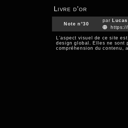
Livre d'or
par
Lucas
Note n°30
https:/
L'aspect visuel de ce site es
design global. Elles ne sont 
compréhension du contenu, au