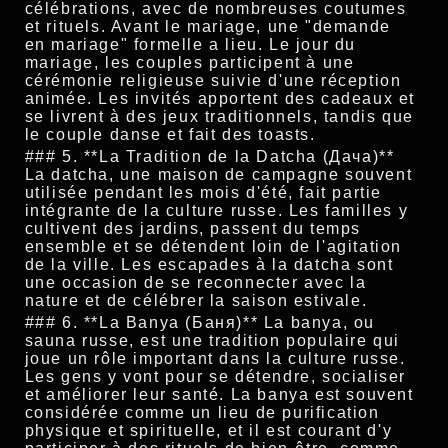
célébrations, avec de nombreuses coutumes
et rituels. Avant le mariage, une "demande
en mariage" formelle a lieu. Le jour du
mariage, les couples participent à une
cérémonie religieuse suivie d'une réception
animée. Les invités apportent des cadeaux et
se livrent à des jeux traditionnels, tandis que
le couple danse et fait des toasts.
### 5. **La Tradition de la Datcha (Дача)**
La datcha, une maison de campagne souvent
utilisée pendant les mois d'été, fait partie
intégrante de la culture russe. Les familles y
cultivent des jardins, passent du temps
ensemble et se détendent loin de l'agitation
de la ville. Les escapades à la datcha sont
une occasion de se reconnecter avec la
nature et de célébrer la saison estivale.
### 6. **La Banya (Баня)** La banya, ou
sauna russe, est une tradition populaire qui
joue un rôle important dans la culture russe.
Les gens y vont pour se détendre, socialiser
et améliorer leur santé. La banya est souvent
considérée comme un lieu de purification
physique et spirituelle, et il est courant d'y