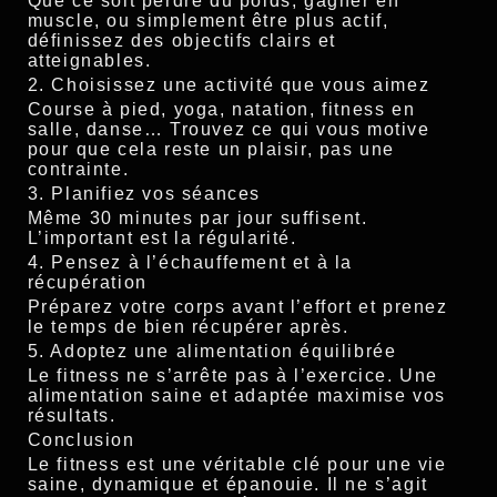
Que ce soit perdre du poids, gagner en
muscle, ou simplement être plus actif,
définissez des objectifs clairs et
atteignables.
2. Choisissez une activité que vous aimez
Course à pied, yoga, natation, fitness en
salle, danse… Trouvez ce qui vous motive
pour que cela reste un plaisir, pas une
contrainte.
3. Planifiez vos séances
Même 30 minutes par jour suffisent.
L’important est la régularité.
4. Pensez à l’échauffement et à la
récupération
Préparez votre corps avant l’effort et prenez
le temps de bien récupérer après.
5. Adoptez une alimentation équilibrée
Le fitness ne s’arrête pas à l’exercice. Une
alimentation saine et adaptée maximise vos
résultats.
Conclusion
Le fitness est une véritable clé pour une vie
saine, dynamique et épanouie. Il ne s’agit