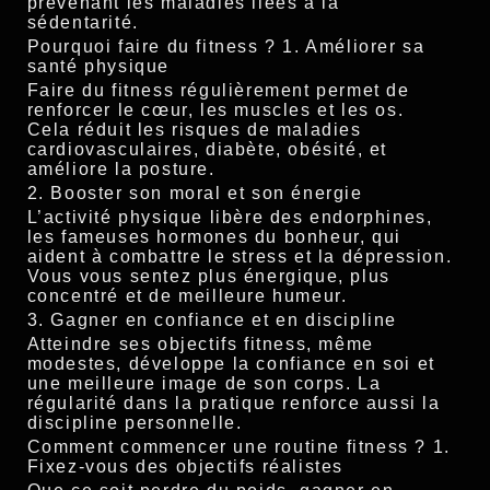
prévenant les maladies liées à la
sédentarité.
Pourquoi faire du fitness ? 1. Améliorer sa
santé physique
Faire du fitness régulièrement permet de
renforcer le cœur, les muscles et les os.
Cela réduit les risques de maladies
cardiovasculaires, diabète, obésité, et
améliore la posture.
2. Booster son moral et son énergie
L’activité physique libère des endorphines,
les fameuses hormones du bonheur, qui
aident à combattre le stress et la dépression.
Vous vous sentez plus énergique, plus
concentré et de meilleure humeur.
3. Gagner en confiance et en discipline
Atteindre ses objectifs fitness, même
modestes, développe la confiance en soi et
une meilleure image de son corps. La
régularité dans la pratique renforce aussi la
discipline personnelle.
Comment commencer une routine fitness ? 1.
Fixez-vous des objectifs réalistes