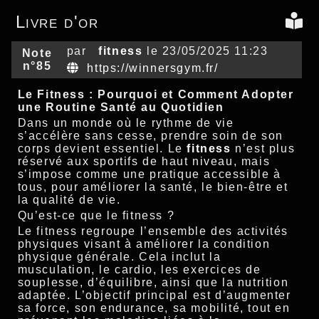
Livre d'or
par
fitness
le 23/05/2025 11:23
Note
n°85
https://winnersgym.fr/
Le Fitness : Pourquoi et Comment Adopter
une Routine Santé au Quotidien
Dans un monde où le rythme de vie
s’accélère sans cesse, prendre soin de son
corps devient essentiel. Le
fitness
n’est plus
réservé aux sportifs de haut niveau, mais
s’impose comme une pratique accessible à
tous, pour améliorer la santé, le bien-être et
la qualité de vie.
Qu’est-ce que le fitness ?
Le fitness regroupe l’ensemble des activités
physiques visant à améliorer la condition
physique générale. Cela inclut la
musculation, le cardio, les exercices de
souplesse, d’équilibre, ainsi que la nutrition
adaptée. L’objectif principal est d’augmenter
sa force, son endurance, sa mobilité, tout en