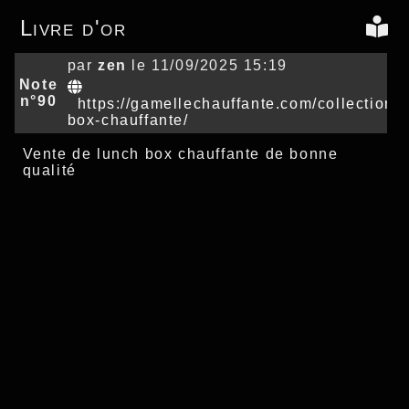
Livre d'or
par
zen
le 11/09/2025 15:19
Note
n°90
https://gamellechauffante.com/collections/
box-chauffante/
Vente de lunch box chauffante de bonne
qualité