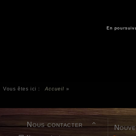
En poursuiva
Vous êtes ici :
Accueil
»
Nous contacter

Nouve