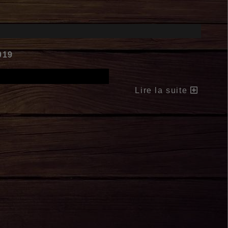
019
Lire la suite