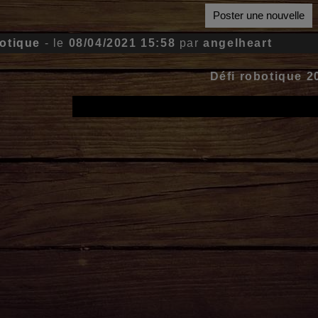
Poster une nouvelle
botique
- le
08/04/2021 15:58
par
angelheart
Défi robotique 2