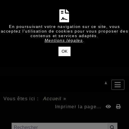
En poursuivant votre navigation sur ce site, vous
acceptez l'utilisation de cookies pour vous proposer des
contenus et services adaptés.
Mentions légales
.
OK
Vous êtes ici :
Accueil
»
Imprimer la page...