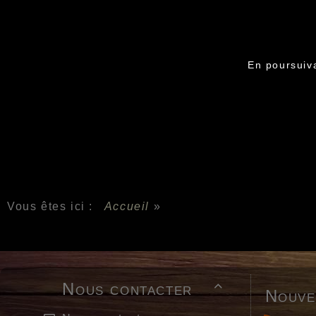
En poursuiva
Vous êtes ici :
Accueil
»
Nous contacter

Nouve