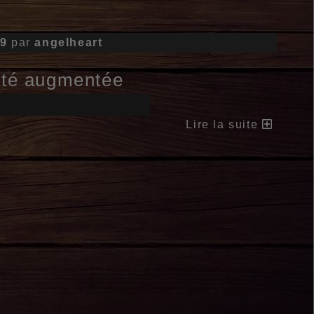
29
par
angelheart
lité augmentée
Lire la suite