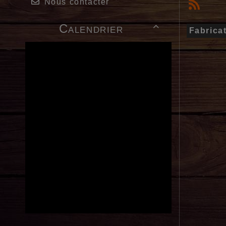
Nous contacter
Calendrier

Fabrica