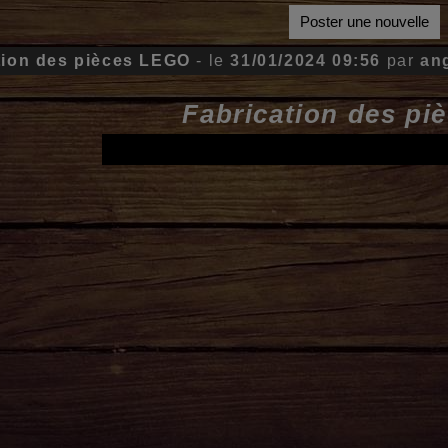
Poster une nouvelle
tion des pièces LEGO
- le
31/01/2024 09:56
par
an
Fabrication des p