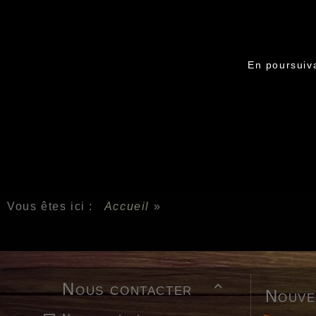
En poursuiva
Vous êtes ici :
Accueil
»
Nous contacter

Nouve