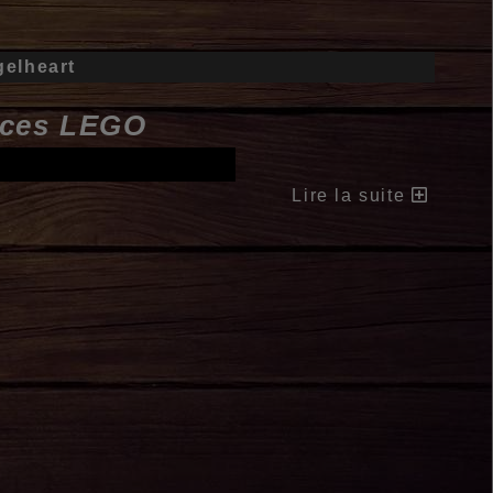
gelheart
ièces LEGO
Lire la suite