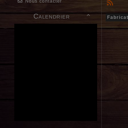
Nous contacter
Calendrier

Fabrica