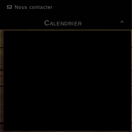
Nous contacter
Calendrier

https://www.thispersondoesnotexist.fr