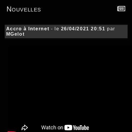
Nouvelles
Accro à Internet
- le
26/04/2021 20:51
par
MGelot