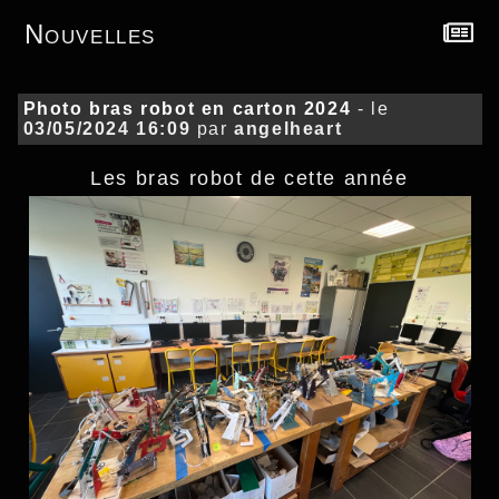
Nouvelles
Photo bras robot en carton 2024
- le
03/05/2024 16:09
par
angelheart
Les bras robot de cette année