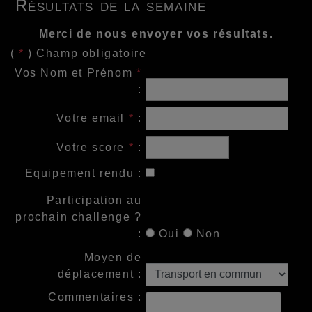
Résultats de la semaine
Merci de nous envoyer vos résultats.
(
*
) Champ obligatoire
Vos Nom et Prénom
*
:
Votre email
*
:
Votre score
*
:
Equipement rendu :
Participation au
prochain challenge ?
:
Oui
Non
Moyen de
déplacement :
Commentaires :