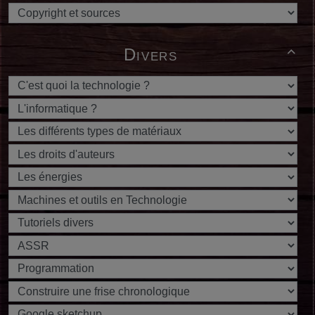
Divers
