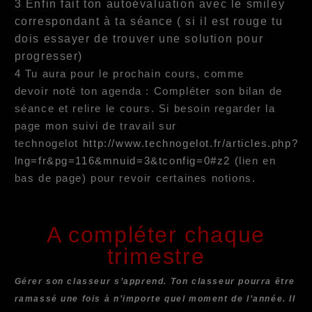
3 Enfin fait ton autoévaluation avec le smiley
correspondant à ta séance ( si il est rouge tu
dois essayer de trouver une solution pour
progresser)
4 Tu aura pour le prochain cours, comme
devoir noté ton agenda : Compléter son bilan de
séance et relire le cours. Si besoin regarder la
page mon suivi de travail sur
technogelot
http://www.technogelot.fr/articles.php?
lng=fr&pg=116&mnuid=3&tconfig=0#z2
(lien en
bas de page) pour revoir certaines notions.
A compléter chaque
trimestre
Gérer son classeur s’apprend. Ton classeur pourra être
ramassé une fois à n’importe quel moment de l’année. Il