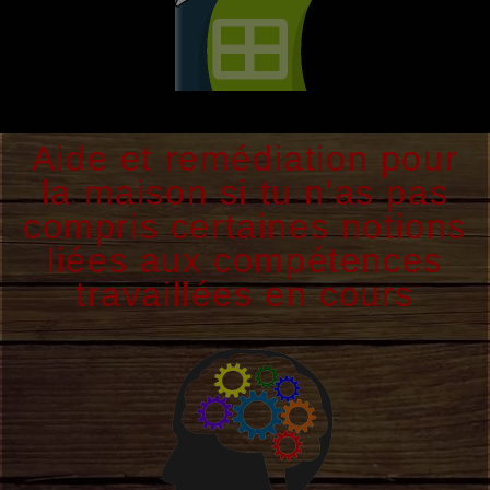
Aide et remédiation pour
la maison si tu n'as pas
compris certaines notions
liées aux compétences
travaillées en cours