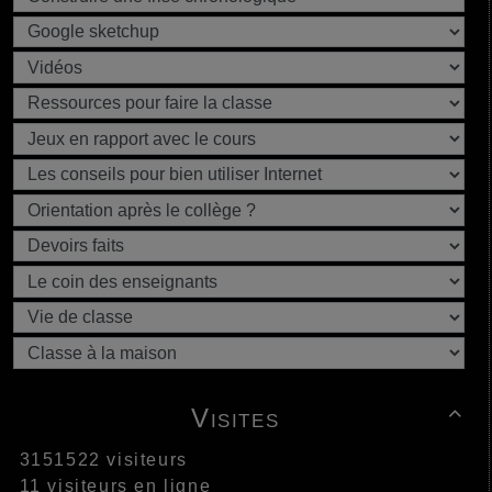
Visites

3151522 visiteurs
11 visiteurs en ligne