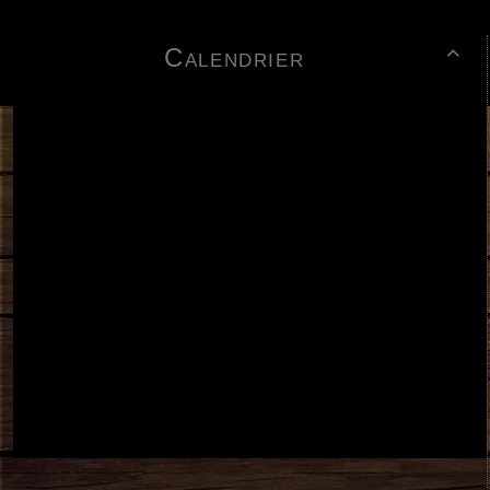
Calendrier
