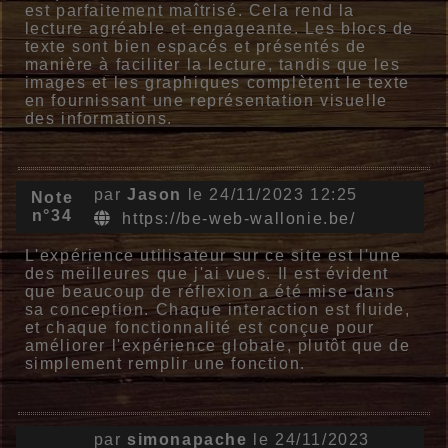
est parfaitement maîtrisé. Cela rend la
lecture agréable et engageante. Les blocs de
texte sont bien espacés et présentés de
manière à faciliter la lecture, tandis que les
images et les graphiques complètent le texte
en fournissant une représentation visuelle
des informations.
par
Jason
le 24/11/2023 12:25
Note
n°34
https://be-web-wallonie.be/
L'expérience utilisateur sur ce site est l'une
des meilleures que j'ai vues. Il est évident
que beaucoup de réflexion a été mise dans
sa conception. Chaque interaction est fluide,
et chaque fonctionnalité est conçue pour
améliorer l'expérience globale, plutôt que de
simplement remplir une fonction.
par
simonapache
le 24/11/2023