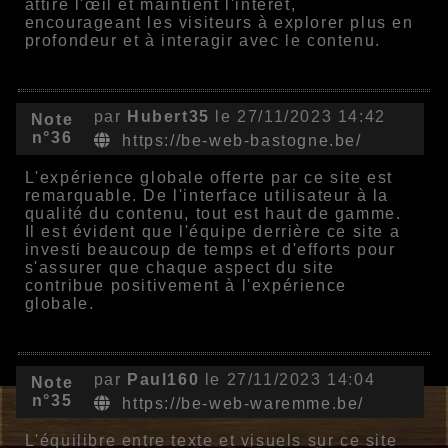
attire l'œil et maintient l'intérêt,
encourageant les visiteurs à explorer plus en
profondeur et à interagir avec le contenu.
par
Hubert35
le 27/11/2023 14:42
Note
n°36
https://be-web-bastogne.be/
L'expérience globale offerte par ce site est
remarquable. De l'interface utilisateur à la
qualité du contenu, tout est haut de gamme.
Il est évident que l'équipe derrière ce site a
investi beaucoup de temps et d'efforts pour
s'assurer que chaque aspect du site
contribue positivement à l'expérience
globale.
par
Paul160
le 27/11/2023 14:04
Note
n°35
https://be-web-waremme.be/
L'équilibre entre texte et visuels sur ce site