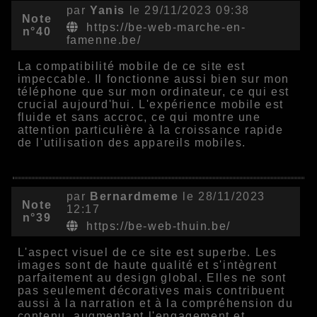
par
Yanis
le 29/11/2023 09:38
Note
https://be-web-marche-en-
n°40
famenne.be/
La compatibilité mobile de ce site est
impeccable. Il fonctionne aussi bien sur mon
téléphone que sur mon ordinateur, ce qui est
crucial aujourd'hui. L'expérience mobile est
fluide et sans accroc, ce qui montre une
attention particulière à la croissance rapide
de l'utilisation des appareils mobiles.
par
Bernardmeme
le 28/11/2023
Note
12:17
n°39
https://be-web-thuin.be/
L'aspect visuel de ce site est superbe. Les
images sont de haute qualité et s'intègrent
parfaitement au design global. Elles ne sont
pas seulement décoratives mais contribuent
aussi à la narration et à la compréhension du
contenu, augmentant l'engagement et