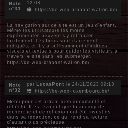
12:08
Note
n°33
https://be-web-brabant-wallon.be/
La navigation sur ce site est un jeu d'enfant.
Même les utilisateurs les moins
expérimentés peuvent s'y retrouver
facilement. Les liens sont clairement
indiqués, et il y a suffisamment d'indices
visuels et textuels pour guider les visiteurs à
travers le site sans les submerger.
https://be-web-brabant-wallon.be/
par
LucasPont
le 24/11/2023 09:13
Note
n°32
https://be-web-luxembourg.be/
Merci pour cet article bien documenté et
réfléchi. Il est évident que beaucoup de
recherche et de réflexion ont été investies
dans sa rédaction, ce qui rend sa lecture
d'autant plus précieuse.