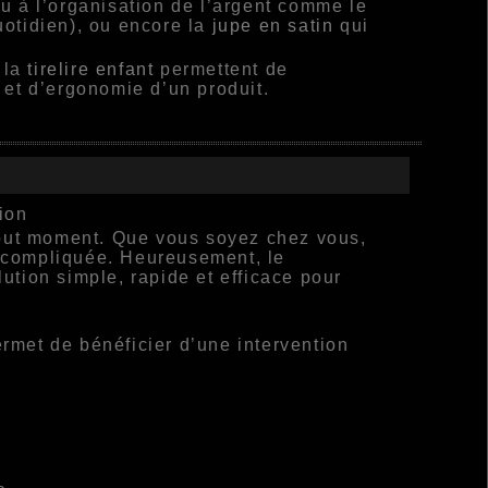
u à l’organisation de l’argent comme le
quotidien), ou encore la
jupe en satin
qui
 la
tirelire enfant
permettent de
et d’ergonomie d’un produit.
ion
tout moment. Que vous soyez chez vous,
ir compliquée. Heureusement, le
ution simple, rapide et efficace pour
rmet de bénéficier d’une intervention