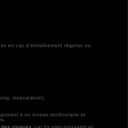
es en cas d’entraînement régulier ou
ining, musculation).
gissent à un niveau moléculaire et
es.
 des risques
, car ils sont puissants et