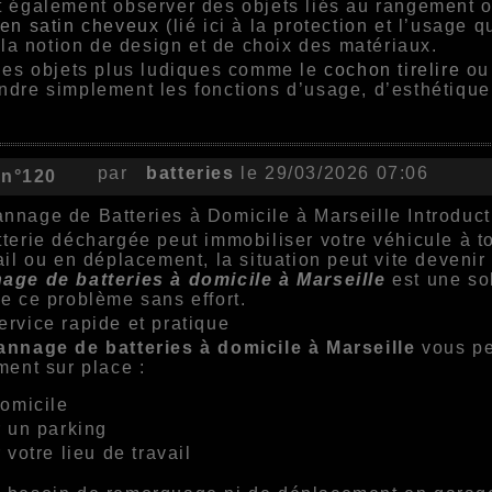
 également observer des objets liés au rangement o
en satin cheveux
(lié ici à la protection et l’usage 
e la notion de design et de choix des matériaux.
des objets plus ludiques comme le
cochon tirelire
ou
dre simplement les fonctions d’usage, d’esthétique 
par
batteries
le 29/03/2026 07:06
 n°120
nnage de Batteries à Domicile à Marseille Introduct
terie déchargée peut immobiliser votre véhicule à 
ail ou en déplacement, la situation peut vite deven
age de batteries à domicile à Marseille
est une sol
e ce problème sans effort.
ervice rapide et pratique
nnage de batteries à domicile à Marseille
vous pe
ment sur place :
omicile
 un parking
 votre lieu de travail