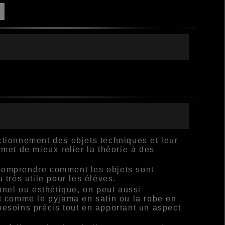
ctionnement des objets techniques et leur
rmet de mieux relier la théorie à des
 comprendre comment les objets sont
 très utile pour les élèves.
onnel ou esthétique, on peut aussi
ent comme le
pyjama en satin
ou
la robe en
besoins précis tout en apportant un aspect