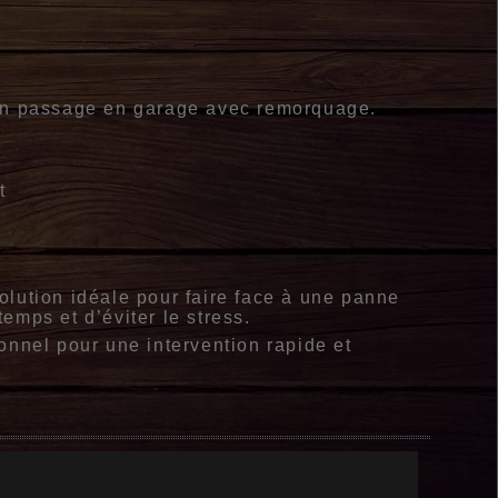
’un passage en garage avec remorquage.
t
olution idéale pour faire face à une panne
mps et d’éviter le stress.
onnel pour une intervention rapide et