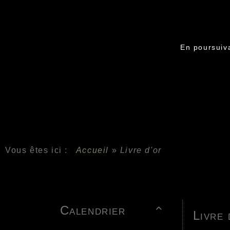
En poursuiva
Vous êtes ici :
Accueil
»
Livre d'or
Calendrier

Livre 