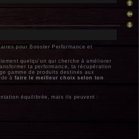
aires pour Booster Performance et
mplement quelqu’un qui cherche à améliorer
ransformer ta performance, ta récupération
arge gamme de produits destinés aux
aide à
faire le meilleur choix selon ton
ation équilibrée, mais ils peuvent :