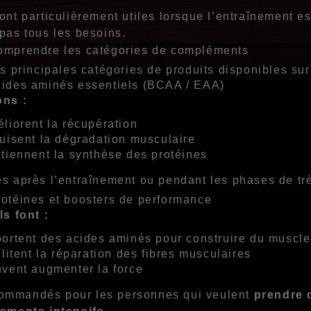
sont particulièrement utiles lorsque l’entraînement e
pas tous les besoins.
Comprendre les catégories de compléments
es principales catégories de produits disponibles sur
cides aminés essentiels (BCAA / EAA)
ons :
liorent la récupération
uisent la dégradation musculaire
tiennent la synthèse des protéines
es après l’entraînement ou pendant les phases de trè
rotéines et boosters de performance
ls font :
ortent des acides aminés pour construire du muscle
ilitent la réparation des fibres musculaires
vent augmenter la force
ommandés pour les personnes qui veulent
prendre 