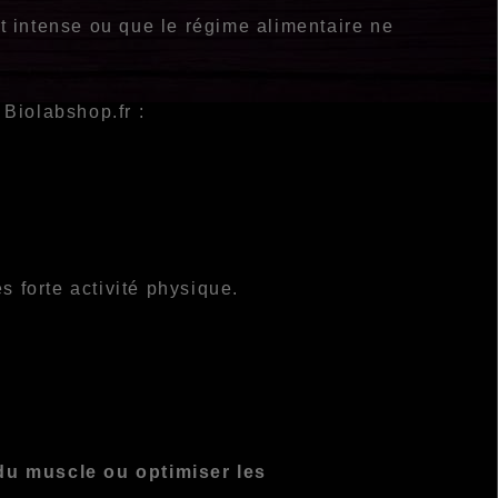
st intense ou que le régime alimentaire ne
 Biolabshop.fr :
s forte activité physique.
du muscle ou optimiser les