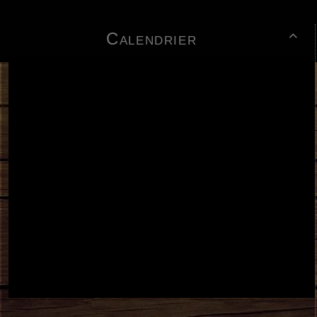
Calendrier
