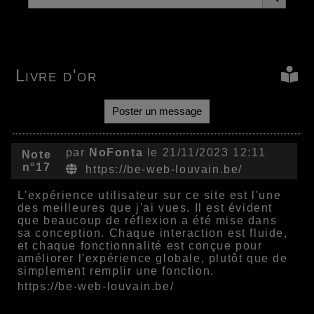
Livre d'or
Poster un message
par
NoFonta
le 21/11/2023 12:11
Note
n°17
https://be-web-louvain.be/
L'expérience utilisateur sur ce site est l'une
des meilleures que j'ai vues. Il est évident
que beaucoup de réflexion a été mise dans
sa conception. Chaque interaction est fluide,
et chaque fonctionnalité est conçue pour
améliorer l'expérience globale, plutôt que de
simplement remplir une fonction.
https://be-web-louvain.be/