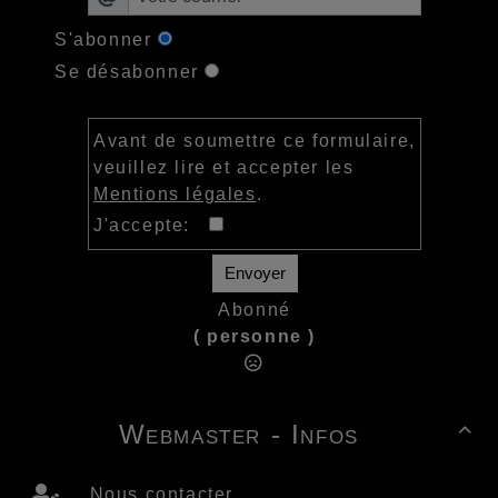
S'abonner
Se désabonner
Avant de soumettre ce formulaire,
veuillez lire et accepter les
Mentions légales
.
J'accepte:
Envoyer
Abonné
( personne )
Webmaster - Infos

Nous contacter