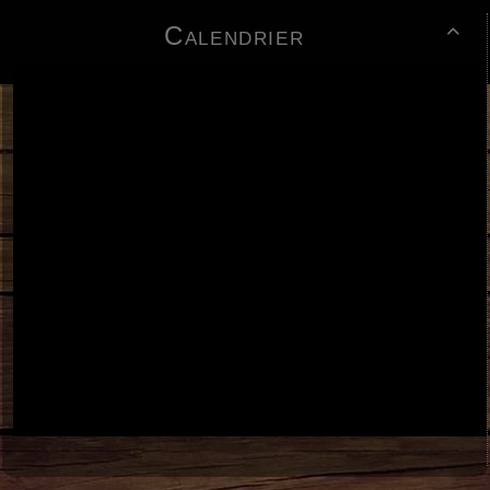
Calendrier
