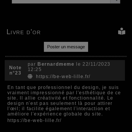
Livre d'or
Poster un message
par
Bernardmeme
le 22/11/2023
Note
12:25
n°23
https://be-web-lille.fr/
En tant que professionnel du design, je suis
vraiment impressionné par l'esthétique de ce
site. Il allie créativité et fonctionnalité. Le
design n'est pas seulement là pour attirer
l'œil; il facilite également l'interaction et
améliore l'expérience globale du site.
https://be-web-lille.fr/