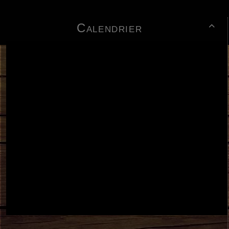
Calendrier
