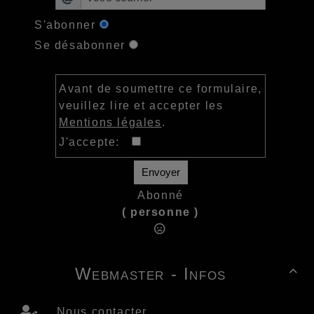
S'abonner
Se désabonner
Avant de soumettre ce formulaire,
veuillez lire et accepter les
Mentions légales
.
J'accepte:
Envoyer
Abonné
( personne )
Webmaster - Infos

Nous contacter