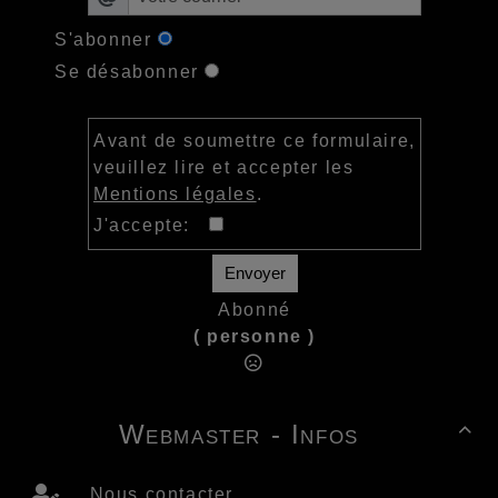
S'abonner
Se désabonner
Avant de soumettre ce formulaire,
veuillez lire et accepter les
Mentions légales
.
J'accepte:
Envoyer
Abonné
( personne )
Webmaster - Infos

Nous contacter