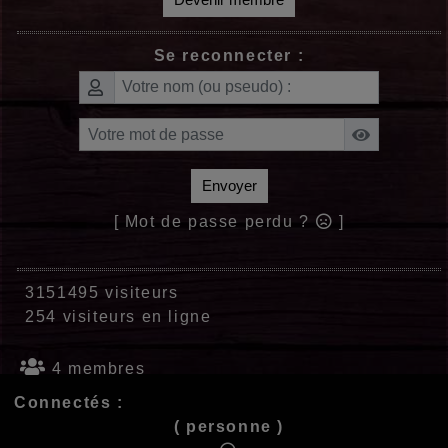
Se reconnecter :
Envoyer
[ Mot de passe perdu ?
]
3151495 visiteurs
254 visiteurs en ligne
4 membres
Connectés :
( personne )