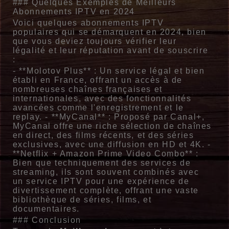
### Quelques Exemples de Meilleurs
Abonnements IPTV en 2024
Voici quelques abonnements IPTV
populaires qui se démarquent en 2024, bien
que vous deviez toujours vérifier leur
légalité et leur réputation avant de souscrire
:
- **Molotov Plus** : Un service légal et bien
établi en France, offrant un accès à de
nombreuses chaînes françaises et
internationales, avec des fonctionnalités
avancées comme l'enregistrement et le
replay. - **MyCanal** : Proposé par Canal+,
MyCanal offre une riche sélection de chaînes
en direct, des films récents, et des séries
exclusives, avec une diffusion en HD et 4K. -
**Netflix + Amazon Prime Video Combo** :
Bien que techniquement des services de
streaming, ils sont souvent combinés avec
un service IPTV pour une expérience de
divertissement complète, offrant une vaste
bibliothèque de séries, films, et
documentaires.
### Conclusion