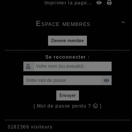
Imprimer la page...
Espace membres

Devenir membre
Se reconnecter :
Envoyer
[ Mot de passe perdu ?
]
3182366 visiteurs