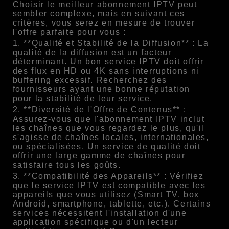
Choisir le meilleur abonnement IPTV peut
sembler complexe, mais en suivant ces
critères, vous serez en mesure de trouver
l'offre parfaite pour vous :
1. **Qualité et Stabilité de la Diffusion** : La
qualité de la diffusion est un facteur
déterminant. Un bon service IPTV doit offrir
des flux en HD ou 4K sans interruptions ni
buffering excessif. Recherchez des
fournisseurs ayant une bonne réputation
pour la stabilité de leur service.
2. **Diversité de l'Offre de Contenus** :
Assurez-vous que l'abonnement IPTV inclut
les chaînes que vous regardez le plus, qu'il
s'agisse de chaînes locales, internationales,
ou spécialisées. Un service de qualité doit
offrir une large gamme de chaînes pour
satisfaire tous les goûts.
3. **Compatibilité des Appareils** : Vérifiez
que le service IPTV est compatible avec les
appareils que vous utilisez (Smart TV, box
Android, smartphone, tablette, etc.). Certains
services nécessitent l'installation d'une
application spécifique ou d'un lecteur