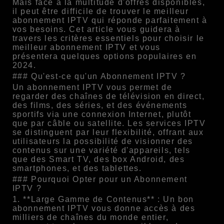
Mais face à la multitude d'offres disponibles,
il peut être difficile de trouver le meilleur
abonnement IPTV qui réponde parfaitement à
vos besoins. Cet article vous guidera à
travers les critères essentiels pour choisir le
meilleur abonnement IPTV et vous
présentera quelques options populaires en
2024.
### Qu'est-ce qu'un Abonnement IPTV ?
Un abonnement IPTV vous permet de
regarder des chaînes de télévision en direct,
des films, des séries, et des événements
sportifs via une connexion Internet, plutôt
que par câble ou satellite. Les services IPTV
se distinguent par leur flexibilité, offrant aux
utilisateurs la possibilité de visionner des
contenus sur une variété d'appareils, tels
que des Smart TV, des box Android, des
smartphones, et des tablettes.
### Pourquoi Opter pour un Abonnement
IPTV ?
1. **Large Gamme de Contenus** : Un bon
abonnement IPTV vous donne accès à des
milliers de chaînes du monde entier,