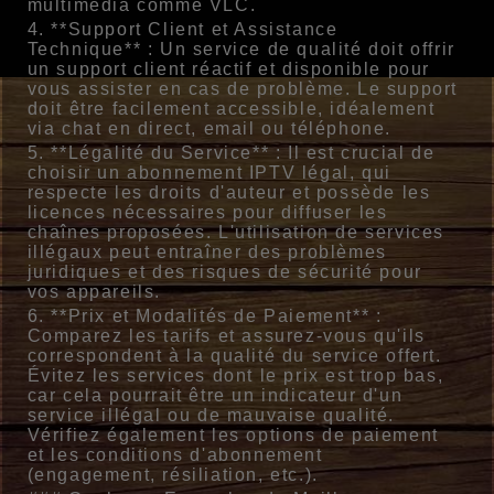
multimédia comme VLC.
4. **Support Client et Assistance
Technique** : Un service de qualité doit offrir
un support client réactif et disponible pour
vous assister en cas de problème. Le support
doit être facilement accessible, idéalement
via chat en direct, email ou téléphone.
5. **Légalité du Service** : Il est crucial de
choisir un abonnement IPTV légal, qui
respecte les droits d'auteur et possède les
licences nécessaires pour diffuser les
chaînes proposées. L'utilisation de services
illégaux peut entraîner des problèmes
juridiques et des risques de sécurité pour
vos appareils.
6. **Prix et Modalités de Paiement** :
Comparez les tarifs et assurez-vous qu'ils
correspondent à la qualité du service offert.
Évitez les services dont le prix est trop bas,
car cela pourrait être un indicateur d'un
service illégal ou de mauvaise qualité.
Vérifiez également les options de paiement
et les conditions d'abonnement
(engagement, résiliation, etc.).