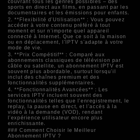
couvrant tous les genres possibles – des
sports en direct aux films, en passant par les
documentaires et les émissions pour enfants.
2. **Flexibilité d'Utilisation** : Vous pouvez
accéder à votre contenu préféré à tout
moment et sur n'importe quel appareil
connecté à Internet. Que ce soit à la maison
ou en déplacement, l'IPTV s'adapte à votre
mode de vie.
3. **Prix Compétitif** : Comparé aux
abonnements classiques de télévision par
câble ou satellite, un abonnement IPTV est
souvent plus abordable, surtout lorsqu'il
inclut des chaînes premium et des
fonctionnalités supplémentaires.
4. **Fonctionnalités Avancées** : Les
services IPTV incluent souvent des
fonctionnalités telles que l'enregistrement, le
replay, la pause en direct, et l'accès à la
vidéo à la demande (VOD), rendant
l'expérience utilisateur encore plus
enrichissante.
### Comment Choisir le Meilleur
Abonnement IPTV ?