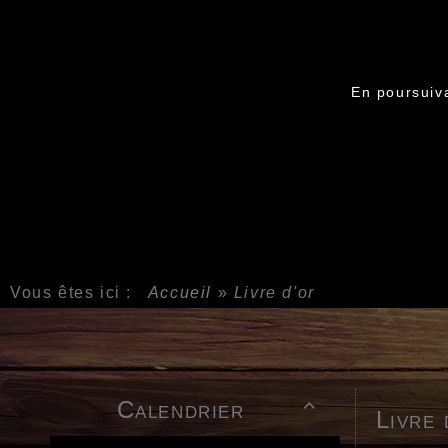
En poursuiva
Vous êtes ici :
Accueil
»
Livre d'or
Calendrier

Livre 