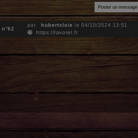
Poster un message
par
hubertcloix
le 04/10/2024 13:51
 n°62
https://lavorel.fr