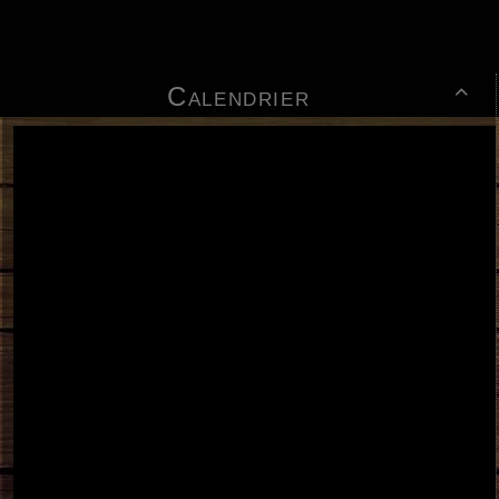
Calendrier
