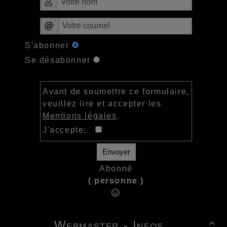
S'abonner
Se désabonner
Avant de soumettre ce formulaire,
veuillez lire et accepter les
Mentions légales
.
J'accepte:
Envoyer
Abonné
( personne )
Webmaster - Infos
