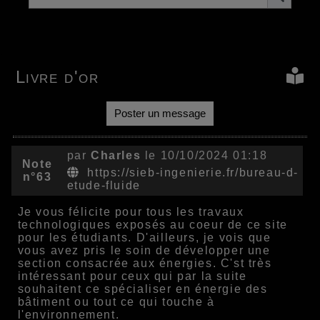
Livre d'or
Poster un message
par
Charles
le 10/10/2024 01:18
Note
https://sieb-ingenierie.fr/bureau-d-
n°63
etude-fluide
Je vous félicite pour tous les travaux
technologiques exposés au coeur de ce site
pour les étudiants. D'ailleurs, je vois que
vous avez pris le soin de développer une
section consacrée aux énergies. C'st très
intéressant pour ceux qui par la suite
souhaitent ce spécialiser en énergie des
bâtiment ou tout ce qui touche à
l'environnement.