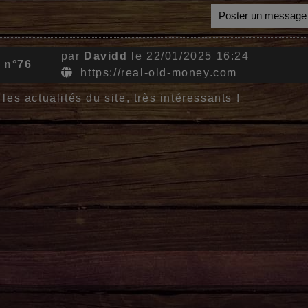
Poster un message
par
Davidd
le 22/01/2025 16:24
 n°76
https://real-old-money.com
 les actualités du site, très intéressants !