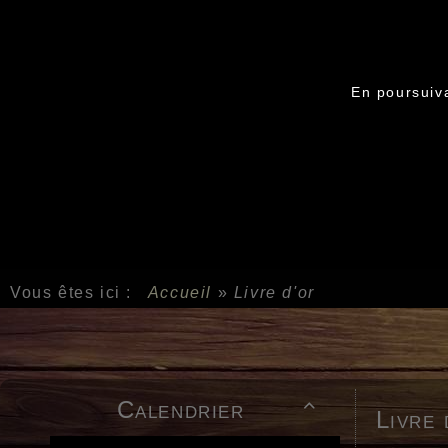
En poursuiva
Vous êtes ici :
Accueil
»
Livre d'or
Calendrier

Livre 