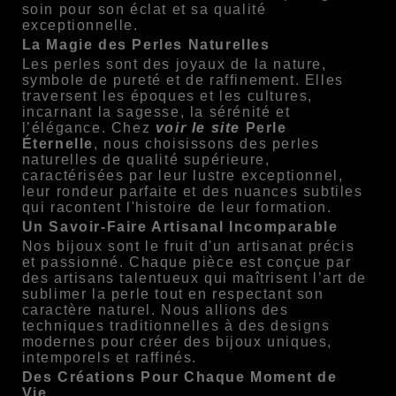
soin pour son éclat et sa qualité
exceptionnelle.
La Magie des Perles Naturelles
Les perles sont des joyaux de la nature,
symbole de pureté et de raffinement. Elles
traversent les époques et les cultures,
incarnant la sagesse, la sérénité et
l’élégance. Chez
voir le site
Perle
Éternelle
, nous choisissons des perles
naturelles de qualité supérieure,
caractérisées par leur lustre exceptionnel,
leur rondeur parfaite et des nuances subtiles
qui racontent l'histoire de leur formation.
Un Savoir-Faire Artisanal Incomparable
Nos bijoux sont le fruit d'un artisanat précis
et passionné. Chaque pièce est conçue par
des artisans talentueux qui maîtrisent l’art de
sublimer la perle tout en respectant son
caractère naturel. Nous allions des
techniques traditionnelles à des designs
modernes pour créer des bijoux uniques,
intemporels et raffinés.
Des Créations Pour Chaque Moment de
Vie