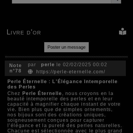
Livre d'or
Poster un message
par
perle
le 02/02/2025 00:02
Note
n°78
https://perle-eternelle.com/
Perle Éternelle : L'Élégance Intemporelle
des Perles
Chez
Perle Éternelle
, nous croyons en la
beauté intemporelle des perles et en leur
capacité à magnifier chaque instant de votre
vie. Bien plus que de simples ornements,
nos bijoux sont des créations uniques,
soigneusement conçues pour capturer
l’élégance et la pureté des perles naturelles.
Chacune est sélectionnée avec le plus grand