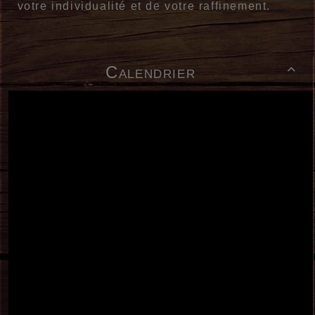
votre individualité et de votre raffinement.
Calendrier
