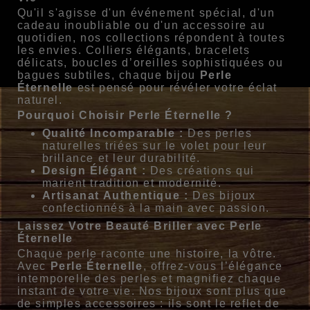
Qu'il s'agisse d'un événement spécial, d'un
cadeau inoubliable ou d'un accessoire au
quotidien, nos collections répondent à toutes
les envies. Colliers élégants, bracelets
délicats, boucles d’oreilles sophistiquées ou
bagues subtiles, chaque bijou
Perle
Éternelle
est pensé pour révéler votre éclat
naturel.
Pourquoi Choisir Perle Éternelle ?
Qualité Incomparable :
Des perles
naturelles triées sur le volet pour leur
brillance et leur durabilité.
Design Élégant :
Des créations qui
marient tradition et modernité.
Artisanat Authentique :
Des bijoux
confectionnés à la main avec passion.
Laissez Votre Beauté Briller avec Perle
Éternelle
Chaque perle raconte une histoire, la vôtre.
Avec
Perle Éternelle
, offrez-vous l’élégance
intemporelle des perles et magnifiez chaque
instant de votre vie. Nos bijoux sont plus que
de simples accessoires : ils sont le reflet de