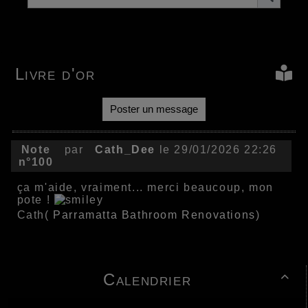
Livre d'or
Poster un message
Note
par
Cath_Dee
le 29/01/2026 22:26
n°100
ça m'aide, vraiment... merci beaucoup, mon
pote !
Cath(
Parramatta Bathroom Renovations
)
Calendrier
