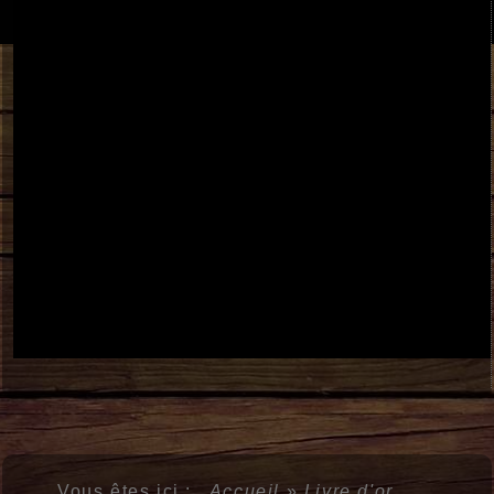
Vous êtes ici :
Accueil
»
Livre d'or