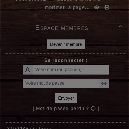
Imprimer la page...
Espace membres

Devenir membre
Se reconnecter :
Envoyer
[ Mot de passe perdu ?
]
3190235 visiteurs