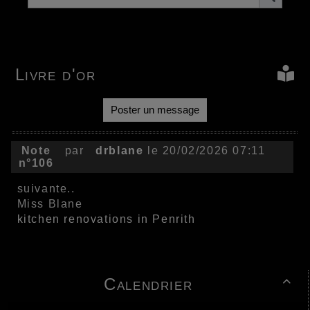
Livre d'or
Poster un message
Note
par
drblane
le 20/02/2026 07:11
n°106
suivante..
Miss Blane
kitchen renovations in Penrith
Calendrier
