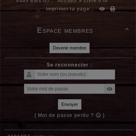
Vous êtes ici :
Accueil
»
Livre d'or
Imprimer la page...
Espace membres

Devenir membre
Se reconnecter :
Envoyer
[ Mot de passe perdu ?
]