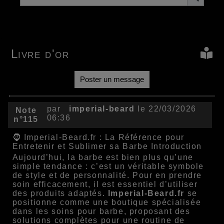
Livre d'or
Poster un message
par
imperial-beard
le 22/03/2026
Note
06:36
n°115
🧔 Imperial-Beard.fr : La Référence pour
Entretenir et Sublimer sa Barbe Introduction
Aujourd’hui, la barbe est bien plus qu’une
simple tendance : c’est un véritable symbole
de style et de personnalité. Pour en prendre
soin efficacement, il est essentiel d’utiliser
des produits adaptés.
Imperial-Beard.fr
se
positionne comme une boutique spécialisée
dans les soins pour barbe, proposant des
solutions complètes pour une routine de