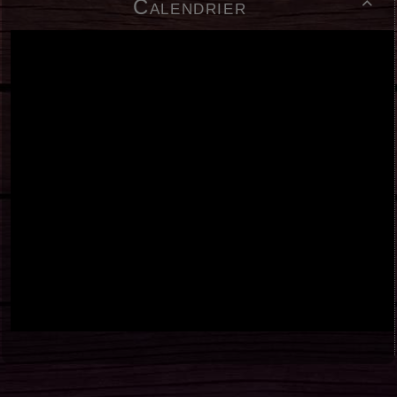
Calendrier
