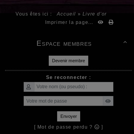
Vous êtes ici :
Accueil
»
Livre d'or
Imprimer la page...
Espace membres

Devenir membre
Se reconnecter :
Envoyer
[ Mot de passe perdu ?
]