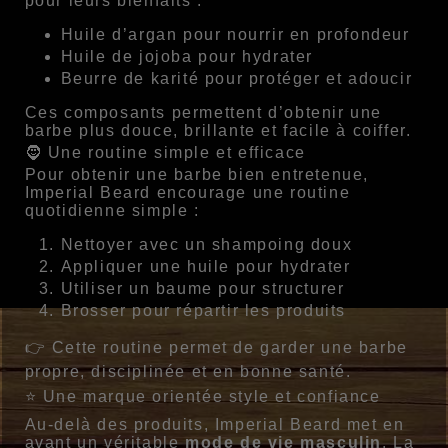
pour leurs bienfaits :
Huile d’argan pour nourrir en profondeur
Huile de jojoba pour hydrater
Beurre de karité pour protéger et adoucir
Ces composants permettent d’obtenir une
barbe plus douce, brillante et facile à coiffer.
🧔 Une routine simple et efficace
Pour obtenir une barbe bien entretenue,
Imperial Beard encourage une routine
quotidienne simple :
Nettoyer avec un shampoing doux
Appliquer une huile pour hydrater
Utiliser un baume pour structurer
Brosser pour répartir les produits
👉 Cette routine permet de garder une barbe
propre, disciplinée et en bonne santé.
⭐ Une marque orientée style et confiance
Au-delà des produits, Imperial Beard met en
avant un véritable
mode de vie masculin
. La