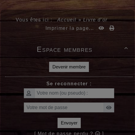
Vous êtes ici :
Accueil
»
Livre d'or
Imprimer la page...
Espace membres

Devenir membre
Se reconnecter :
Envoyer
[ Mot de passe perdu ?
]