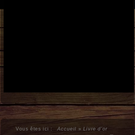
Vous êtes ici :
Accueil
»
Livre d'or