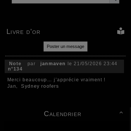
Livre d'or
Poster un message
Note
par
janmaven
le 21/05/2026 23:44
n°134
Merci beaucoup… j’apprécie vraiment !
Jan,
Sydney roofers
Calendrier
