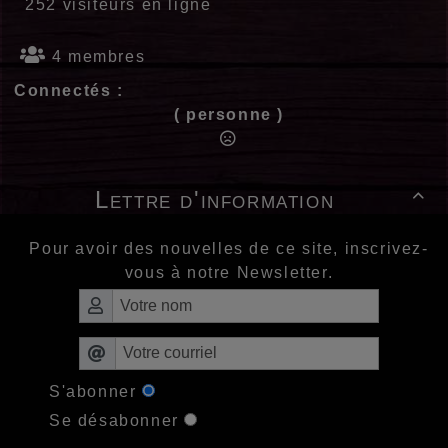
252 visiteurs en ligne
4 membres
Connectés :
( personne )
Lettre d'information

Pour avoir des nouvelles de ce site, inscrivez-
vous à notre Newsletter.
S'abonner
Se désabonner