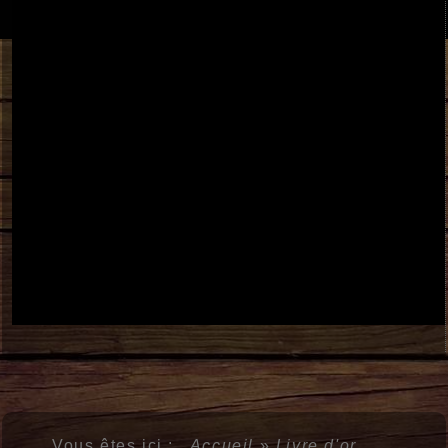
Vous êtes ici :
Accueil
»
Livre d'or