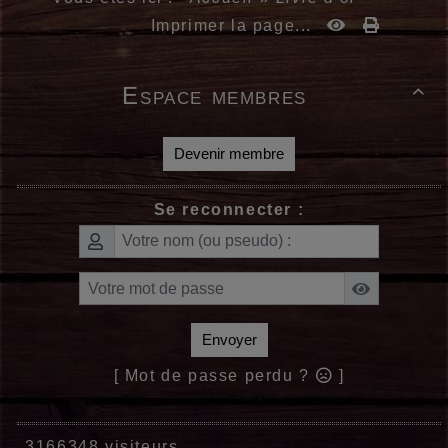
Imprimer la page...
Espace membres

Devenir membre
Se reconnecter :
Envoyer
[ Mot de passe perdu ?
]
3166348 visiteurs