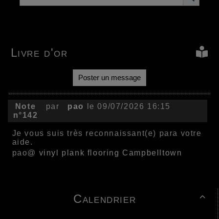
Livre d'or
Poster un message
Note
par
pao
le 09/07/2026 16:15
n°142
Je vous suis très reconnaissant(e) para votre
aide.
pao@
vinyl plank flooring Campbelltown
Calendrier
