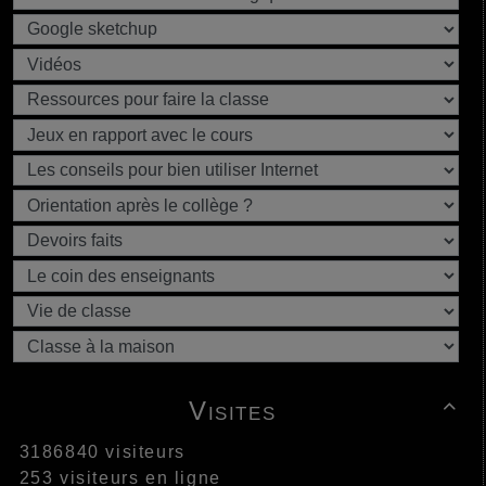
Visites

3186840 visiteurs
253 visiteurs en ligne