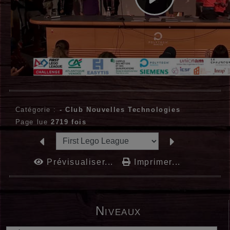
Catégorie :
-
Club Nouvelles Technologies
Page lue
2719 fois
Prévisualiser...
Imprimer...
Niveaux