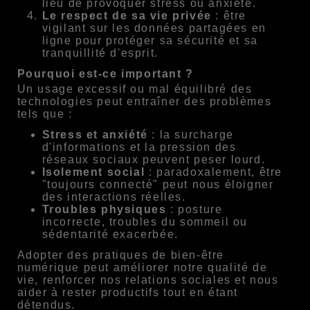
lieu de provoquer stress ou anxiété.
Le respect de sa vie privée
: être
vigilant sur les données partagées en
ligne pour protéger sa sécurité et sa
tranquillité d'esprit.
Pourquoi est-ce important ?
Un usage excessif ou mal équilibré des
technologies peut entraîner des problèmes
tels que :
Stress et anxiété
: la surcharge
d'informations et la pression des
réseaux sociaux peuvent peser lourd.
Isolement social
: paradoxalement, être
"toujours connecté" peut nous éloigner
des interactions réelles.
Troubles physiques
: posture
incorrecte, troubles du sommeil ou
sédentarité exacerbée.
Adopter des pratiques de bien-être
numérique peut améliorer notre qualité de
vie, renforcer nos relations sociales et nous
aider à rester productifs tout en étant
détendus.