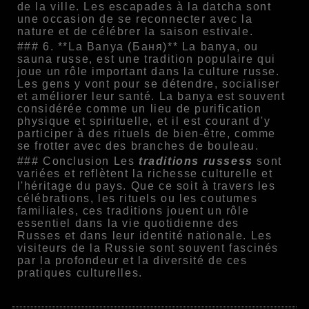
de la ville. Les escapades à la datcha sont
une occasion de se reconnecter avec la
nature et de célébrer la saison estivale.
### 6. **La Banya (Баня)** La banya, ou
sauna russe, est une tradition populaire qui
joue un rôle important dans la culture russe.
Les gens y vont pour se détendre, socialiser
et améliorer leur santé. La banya est souvent
considérée comme un lieu de purification
physique et spirituelle, et il est courant d'y
participer à des rituels de bien-être, comme
se frotter avec des branches de bouleau.
### Conclusion Les
traditions russess
sont
variées et reflètent la richesse culturelle et
l'héritage du pays. Que ce soit à travers les
célébrations, les rituels ou les coutumes
familiales, ces traditions jouent un rôle
essentiel dans la vie quotidienne des
Russes et dans leur identité nationale. Les
visiteurs de la Russie sont souvent fascinés
par la profondeur et la diversité de ces
pratiques culturelles.