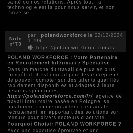
santé ou nos relations. Après tout, la
technologie est là pour nous servir, et non
l’inverse.
par
polandworkforce
le 02/12/2024
Note
11:09
n°70
https://polandworkforce.com/fr/
POLAND WORKFORCE : Votre Partenaire
en Recrutement Intérimaire Spécialisé
Dans un marché du travail de plus en plus
compétitif, il est crucial pour les entreprises
de pouvoir compter sur des talents qualifiés,
rapidement disponibles et adaptés à leurs
besoins spécifiques.
https://polandworkforce.com/fr/
, agence de
travail intérimaire basée en Pologne, se
positionne comme un acteur clé dans le
recrutement, en apportant des solutions sur
mesure pour divers secteurs d’activité.
Pourquoi Choisir POLAND WORKFORCE ?
Avec une expertise éprouvée et une