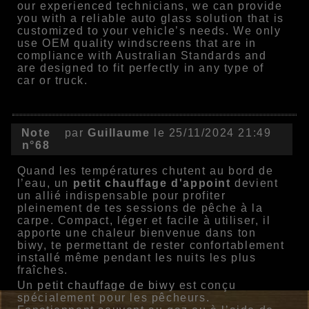
our experienced technicians, we can provide
you with a reliable auto glass solution that is
customized to your vehicle’s needs. We only
use OEM quality windscreens that are in
compliance with Australian Standards and
are designed to fit perfectly in any type of
car or truck.
Note
par
Guillaume
le 25/11/2024 21:49
n°68
Quand les températures chutent au bord de
l’eau, un
petit chauffage d'appoint
devient
un allié indispensable pour profiter
pleinement de tes sessions de pêche à la
carpe. Compact, léger et facile à utiliser, il
apporte une chaleur bienvenue dans ton
biwy, te permettant de rester confortablement
installé même pendant les nuits les plus
fraîches.
Un
petit chauffage de biwy
est conçu
spécialement pour les pêcheurs.