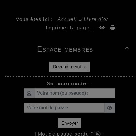
Vous êtes ici :
Accueil
»
Livre d'or
Imprimer la page...
Espace membres

Devenir membre
Se reconnecter :
Envoyer
[ Mot de passe perdu ?
]