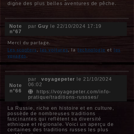
digne des plus belles aventures de pêche.
Note
par
Guy
le 22/10/2024 17:19
n°67
Merci du partage.
Les scooters
,
les voitures
, la
technologie
et
les
voyages
.
par
voyagepeter
le 21/10/2024
06:02
Note
n°66
https://voyagepeter.com/info-
pratique/traditions-russses/
La Russie, riche en histoire et en culture,
possède de nombreuses traditions
fascinantes qui reflètent sa diversité
ethnique et régionale. Voici un aperçu de
certaines des traditions russes les plus