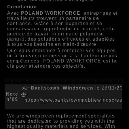
Conclusion
Avec
POLAND WORKFORCE
, entreprises et
travailleurs trouvent un partenaire de
confiance. Grâce à son expertise et sa
connaissance approfondie du marché, cette
agence de travail intérimaire polonaise
garantit des solutions efficaces et adaptées
à tous vos besoins en main-d'œuvre.
Que vous cherchiez à renforcer vos équipes
ou à trouver une mission à la hauteur de vos
compétences, POLAND WORKFORCE est la
clé pour atteindre vos objectifs.
par
Bankstown_Windscreen
le 28/11/2024
Note
n°69
https://www.bankstownmobilewindscreens
We are
windscreen replacement
specialists
that are dedicated to providing you with the
highest quality materials and services. With