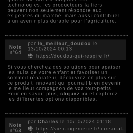
technologies, les producteurs laitiers
peuvent non seulement répondre aux
exigences du marché, mais aussi contribuer
à un avenir plus durable pour l’agriculture.
par
le_meilleur_doudou
le
Note
13/10/2024 00:13
n°64
https://doudou-qui-respire.fr/
Si vous cherchez des solutions pour apaiser
les nuits de votre enfant et favoriser un
sommeil réparateur, découvrez-en plus sur
ce produit innovant qui pourrait bien devenir
le meilleur compagnon de vos tout-petits.
Pour en savoir plus,
cliquez ici
et explorez
les différentes options disponibles.
par
Charles
le 10/10/2024 01:18
Note
https://sieb-ingenierie.fr/bureau-d-
n°63