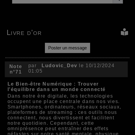
Livre d'or
Poster un message
par
Ludovic_Dev
le 10/12/2024
Note
01:05
n°71
Le Bien-être Numérique : Trouver
l'équilibre dans un monde connecté
Dans notre ère digitale, les technologies
occupent une place centrale dans nos vies.
Smartphones, ordinateurs, réseaux sociaux,
plateformes de streaming : ces outils nous
connectent, nous divertissent et facilitent
notre quotidien. Cependant, cette
omniprésence peut entraîner des effets
néfastes sur notre santé mentale, physique