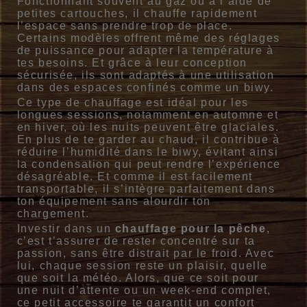
Fonctionnant souvent au gaz ou à l’aide de
petites cartouches, il chauffe rapidement
l’espace sans prendre trop de place.
Certains modèles offrent même des réglages
de puissance pour adapter la température à
tes besoins. Et grâce à leur conception
sécurisée, ils sont adaptés à une utilisation
dans des espaces confinés comme un biwy.
Ce type de chauffage est idéal pour les
longues sessions, notamment en automne et
en hiver, où les nuits peuvent être glaciales.
En plus de te garder au chaud, il contribue à
réduire l’humidité dans le biwy, évitant ainsi
la condensation qui peut rendre l’expérience
désagréable. Et comme il est facilement
transportable, il s’intègre parfaitement dans
ton équipement sans alourdir ton
chargement.
Investir dans un
chauffage pour la pêche
,
c’est t’assurer de rester concentré sur ta
passion, sans être distrait par le froid. Avec
lui, chaque session reste un plaisir, quelle
que soit la météo. Alors, que ce soit pour
une nuit d’attente ou un week-end complet,
ce petit accessoire te garantit un confort