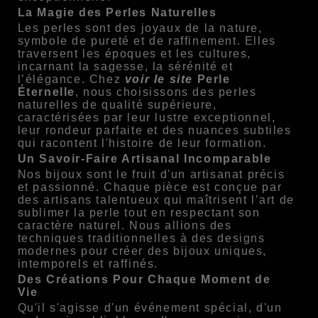
La Magie des Perles Naturelles
Les perles sont des joyaux de la nature,
symbole de pureté et de raffinement. Elles
traversent les époques et les cultures,
incarnant la sagesse, la sérénité et
l’élégance. Chez
voir le site
Perle
Éternelle
, nous choisissons des perles
naturelles de qualité supérieure,
caractérisées par leur lustre exceptionnel,
leur rondeur parfaite et des nuances subtiles
qui racontent l'histoire de leur formation.
Un Savoir-Faire Artisanal Incomparable
Nos bijoux sont le fruit d'un artisanat précis
et passionné. Chaque pièce est conçue par
des artisans talentueux qui maîtrisent l’art de
sublimer la perle tout en respectant son
caractère naturel. Nous allions des
techniques traditionnelles à des designs
modernes pour créer des bijoux uniques,
intemporels et raffinés.
Des Créations Pour Chaque Moment de
Vie
Qu'il s'agisse d'un événement spécial, d'un