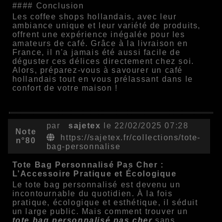
#### Conclusion
Les coffee shops hollandais, avec leur
ambiance unique et leur variété de produits,
offrent une expérience inégalée pour les
amateurs de café. Grâce à la livraison en
France, il n'a jamais été aussi facile de
déguster ces délices directement chez soi.
Alors, préparez-vous à savourer un café
hollandais tout en vous prélassant dans le
confort de votre maison !
par
sajetex
le 22/02/2025 07:28
Note
https://sajetex.fr/collections/tote-
n°80
bag-personnalise
Tote Bag Personnalisé Pas Cher :
L’Accessoire Pratique et Écologique
Le tote bag personnalisé est devenu un
incontournable du quotidien. À la fois
pratique, écologique et esthétique, il séduit
un large public. Mais comment trouver un
tote bag personnalisé pas cher
sans