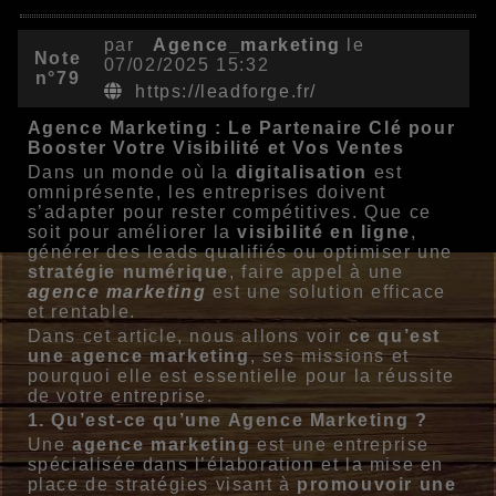
par
Agence_marketing
le
Note
07/02/2025 15:32
n°79
https://leadforge.fr/
Agence Marketing : Le Partenaire Clé pour
Booster Votre Visibilité et Vos Ventes
Dans un monde où la
digitalisation
est
omniprésente, les entreprises doivent
s’adapter pour rester compétitives. Que ce
soit pour améliorer la
visibilité en ligne
,
générer des leads qualifiés ou optimiser une
stratégie numérique
, faire appel à une
agence marketing
est une solution efficace
et rentable.
Dans cet article, nous allons voir
ce qu’est
une agence marketing
, ses missions et
pourquoi elle est essentielle pour la réussite
de votre entreprise.
1. Qu’est-ce qu’une Agence Marketing ?
Une
agence marketing
est une entreprise
spécialisée dans l’élaboration et la mise en
place de stratégies visant à
promouvoir une