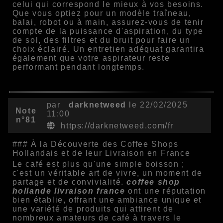
celui qui correspond le mieux à vos besoins.
Que vous optiez pour un modèle traîneau,
balai, robot ou à main, assurez-vous de tenir
compte de la puissance d'aspiration, du type
de sol, des filtres et du bruit pour faire un
choix éclairé. Un entretien adéquat garantira
également que votre aspirateur reste
performant pendant longtemps.
par
darknetweed
le 22/02/2025
Note
11:00
n°81
https://darknetweed.com/fr
### À la Découverte des Coffee Shops
Hollandais et de leur Livraison en France
Le café est plus qu'une simple boisson ;
c'est un véritable art de vivre, un moment de
partage et de convivialité.
coffee shop
hollande livraison france
ont une réputation
bien établie, offrant une ambiance unique et
une variété de produits qui attirent de
nombreux amateurs de café à travers le