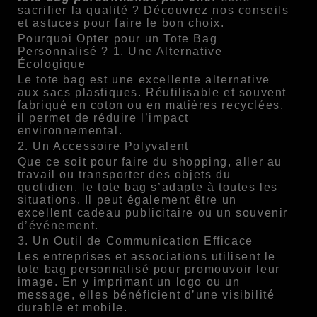
sacrifier la qualité ? Découvrez nos conseils
et astuces pour faire le bon choix.
Pourquoi Opter pour un Tote Bag
Personnalisé ? 1. Une Alternative
Écologique
Le tote bag est une excellente alternative
aux sacs plastiques. Réutilisable et souvent
fabriqué en coton ou en matières recyclées,
il permet de réduire l’impact
environnemental.
2. Un Accessoire Polyvalent
Que ce soit pour faire du shopping, aller au
travail ou transporter des objets du
quotidien, le tote bag s’adapte à toutes les
situations. Il peut également être un
excellent cadeau publicitaire ou un souvenir
d’événement.
3. Un Outil de Communication Efficace
Les entreprises et associations utilisent le
tote bag personnalisé pour promouvoir leur
image. En y imprimant un logo ou un
message, elles bénéficient d’une visibilité
durable et mobile.