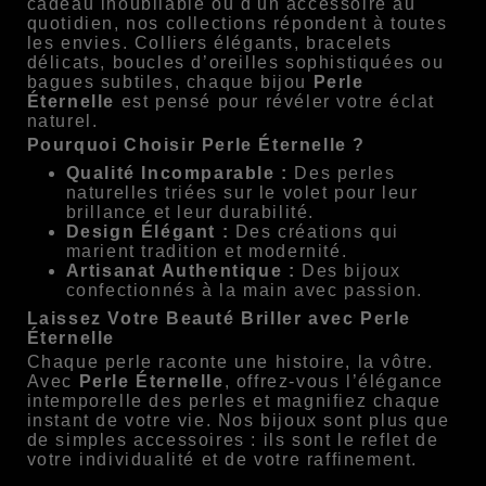
cadeau inoubliable ou d'un accessoire au
quotidien, nos collections répondent à toutes
les envies. Colliers élégants, bracelets
délicats, boucles d’oreilles sophistiquées ou
bagues subtiles, chaque bijou
Perle
Éternelle
est pensé pour révéler votre éclat
naturel.
Pourquoi Choisir Perle Éternelle ?
Qualité Incomparable :
Des perles
naturelles triées sur le volet pour leur
brillance et leur durabilité.
Design Élégant :
Des créations qui
marient tradition et modernité.
Artisanat Authentique :
Des bijoux
confectionnés à la main avec passion.
Laissez Votre Beauté Briller avec Perle
Éternelle
Chaque perle raconte une histoire, la vôtre.
Avec
Perle Éternelle
, offrez-vous l’élégance
intemporelle des perles et magnifiez chaque
instant de votre vie. Nos bijoux sont plus que
de simples accessoires : ils sont le reflet de
votre individualité et de votre raffinement.