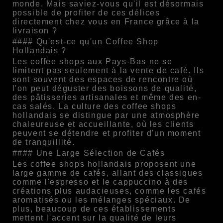
monde. Mais saviez-vous qu'il est désormais
possible de profiter de ces délices
directement chez vous en France grâce à la
livraison ?
#### Qu'est-ce qu'un Coffee Shop
Hollandais ?
Les coffee shops aux Pays-Bas ne se
limitent pas seulement à la vente de café. Ils
sont souvent des espaces de rencontre où
l'on peut déguster des boissons de qualité,
des pâtisseries artisanales et même des en-
cas salés. La culture des coffee shops
hollandais se distingue par une atmosphère
chaleureuse et accueillante, où les clients
peuvent se détendre et profiter d'un moment
de tranquillité.
#### Une Large Sélection de Cafés
Les coffee shops hollandais proposent une
large gamme de cafés, allant des classiques
comme l'espresso et le cappuccino à des
créations plus audacieuses, comme les cafés
aromatisés ou les mélanges spéciaux. De
plus, beaucoup de ces établissements
mettent l'accent sur la qualité de leurs