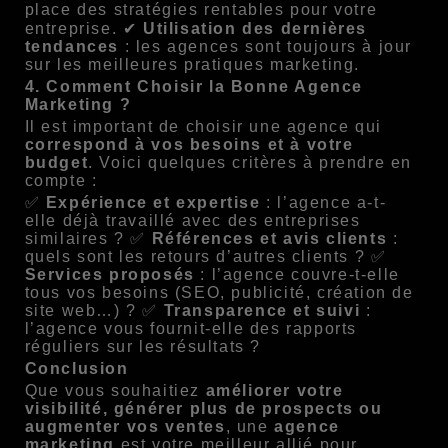
place des stratégies rentables pour votre
entreprise. ✔
Utilisation des dernières
tendances
: les agences sont toujours à jour
sur les meilleures pratiques marketing.
4. Comment Choisir la Bonne Agence
Marketing ?
Il est important de choisir une agence qui
correspond à vos besoins et à votre
budget
. Voici quelques critères à prendre en
compte :
✅
Expérience et expertise
: l’agence a-t-
elle déjà travaillé avec des entreprises
similaires ? ✅
Références et avis clients
:
quels sont les retours d’autres clients ? ✅
Services proposés
: l’agence couvre-t-elle
tous vos besoins (SEO, publicité, création de
site web…) ? ✅
Transparence et suivi
:
l’agence vous fournit-elle des rapports
réguliers sur les résultats ?
Conclusion
Que vous souhaitiez
améliorer votre
visibilité, générer plus de prospects ou
augmenter vos ventes
, une
agence
marketing
est votre meilleur allié pour