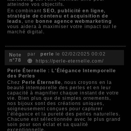
atteindre vos objectifs.
En combinant
SEO, publicité en ligne,
stratégie de contenu et acquisition de
leads
, une
bonne agence webmarketing
vous aidera à maximiser votre impact sur le
marché digital.
par
perle
le 02/02/2025 00:02
Note
n°78
https://perle-eternelle.com/
Perle Éternelle : L'Élégance Intemporelle
des Perles
Chez
Perle Éternelle
, nous croyons en la
beauté intemporelle des perles et en leur
capacité à magnifier chaque instant de votre
vie. Bien plus que de simples ornements,
nos bijoux sont des créations uniques,
soigneusement conçues pour capturer
l’élégance et la pureté des perles naturelles.
Chacune est sélectionnée avec le plus grand
soin pour son éclat et sa qualité
exceptionnelle.