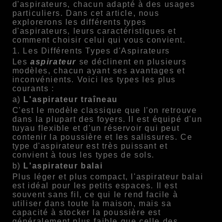
d'aspirateurs, chacun adapté à des usages
particuliers. Dans cet article, nous
explorerons les différents types
d'aspirateurs, leurs caractéristiques et
comment choisir celui qui vous convient.
1. Les Différents Types d'Aspirateurs
Les
aspirateur
se déclinent en plusieurs
modèles, chacun ayant ses avantages et
inconvénients. Voici les types les plus
courants :
a)
L'aspirateur traîneau
C'est le modèle classique que l'on retrouve
dans la plupart des foyers. Il est équipé d'un
tuyau flexible et d'un réservoir qui peut
contenir la poussière et les salissures. Ce
type d'aspirateur est très puissant et
convient à tous les types de sols.
b)
L'aspirateur balai
Plus léger et plus compact, l'aspirateur balai
est idéal pour les petits espaces. Il est
souvent sans fil, ce qui le rend facile à
utiliser dans toute la maison, mais sa
capacité à stocker la poussière est
généralement plus faible que celle des