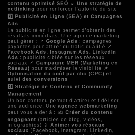
contenu optimisé SEO
🔹
Une stratégie de
netlinking
pour renforcer l’autorité du site
3️⃣ Publicité en Ligne (SEA) et Campagnes
Ads
La publicité en ligne permet d’obtenir des
résultats immédiats. Une agence marketing
peut gérer : 📌
Google Ads
: campagnes
payantes pour attirer du trafic qualifié 📌
Facebook Ads, Instagram Ads, LinkedIn
Ads
: publicité ciblée sur les réseaux
sociaux 📌
Campagne MER (Marketing en
Réseau)
pour maximiser la visibilité 📌
Optimisation du coût par clic (CPC) et
suivi des conversions
4️⃣ Stratégie de Contenu et Community
Management
Un bon contenu permet d’attirer et fidéliser
une audience. Une
agence webmarketing
peut vous aider à : ✍
Créer du contenu
engageant
(articles de blog, vidéos,
infographies) 📱
Animer vos réseaux
sociaux
(Facebook, Instagram, LinkedIn,