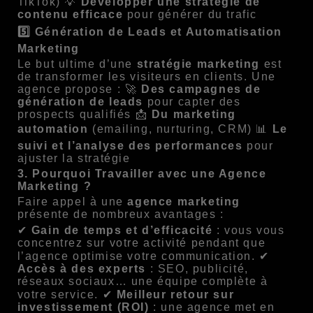
TikTok) 💡
Développer une stratégie de
contenu efficace
pour générer du trafic
5️⃣ Génération de Leads et Automatisation
Marketing
Le but ultime d’une
stratégie marketing
est
de transformer les visiteurs en clients. Une
agence propose : 🚀
Des campagnes de
génération de leads
pour capter des
prospects qualifiés 📩
Du marketing
automation
(emailing, nurturing, CRM) 📊
Le
suivi et l’analyse des performances
pour
ajuster la stratégie
3. Pourquoi Travailler avec une Agence
Marketing ?
Faire appel à une
agence marketing
présente de nombreux avantages :
✔
Gain de temps et d’efficacité
: vous vous
concentrez sur votre activité pendant que
l’agence optimise votre communication. ✔
Accès à des experts
: SEO, publicité,
réseaux sociaux… une équipe complète à
votre service. ✔
Meilleur retour sur
investissement (ROI)
: une agence met en