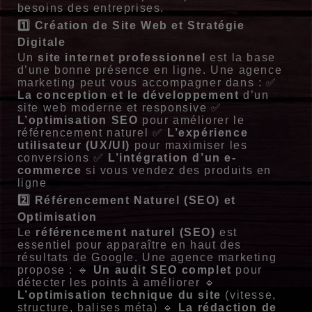
besoins des entreprises.
1️⃣ Création de Site Web et Stratégie
Digitale
Un
site internet professionnel
est la base
d’une bonne présence en ligne. Une agence
marketing peut vous accompagner dans : ✅
La conception et le développement
d’un
site web moderne et responsive ✅
L’optimisation SEO
pour améliorer le
référencement naturel ✅
L’expérience
utilisateur (UX/UI)
pour maximiser les
conversions ✅
L’intégration d’un e-
commerce
si vous vendez des produits en
ligne
2️⃣ Référencement Naturel (SEO) et
Optimisation
Le
référencement naturel (SEO)
est
essentiel pour apparaître en haut des
résultats de Google. Une agence marketing
propose : 🔹
Un audit SEO complet
pour
détecter les points à améliorer 🔹
L’optimisation technique du site
(vitesse,
structure, balises méta) 🔹
La rédaction de